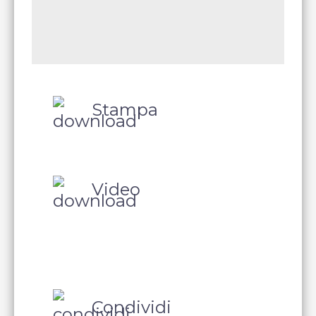
Stampa
Video
Condividi