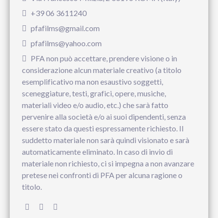
+39 06 3611240
pfafilms@gmail.com
pfafilms@yahoo.com
PFA non può accettare, prendere visione o in
considerazione alcun materiale creativo (a titolo
esemplificativo ma non esaustivo soggetti,
sceneggiature, testi, grafici, opere, musiche,
materiali video e/o audio, etc.) che sarà fatto
pervenire alla società e/o ai suoi dipendenti, senza
essere stato da questi espressamente richiesto. Il
suddetto materiale non sarà quindi visionato e sarà
automaticamente eliminato. In caso di invio di
materiale non richiesto, ci si impegna a non avanzare
pretese nei confronti di PFA per alcuna ragione o
titolo.