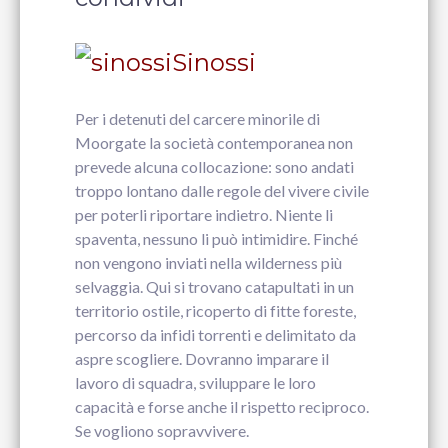
Sinossi
Per i detenuti del carcere minorile di
Moorgate la società contemporanea non
prevede alcuna collocazione: sono andati
troppo lontano dalle regole del vivere civile
per poterli riportare indietro. Niente li
spaventa, nessuno li può intimidire. Finché
non vengono inviati nella wilderness più
selvaggia. Qui si trovano catapultati in un
territorio ostile, ricoperto di fitte foreste,
percorso da infidi torrenti e delimitato da
aspre scogliere. Dovranno imparare il
lavoro di squadra, sviluppare le loro
capacità e forse anche il rispetto reciproco.
Se vogliono sopravvivere.