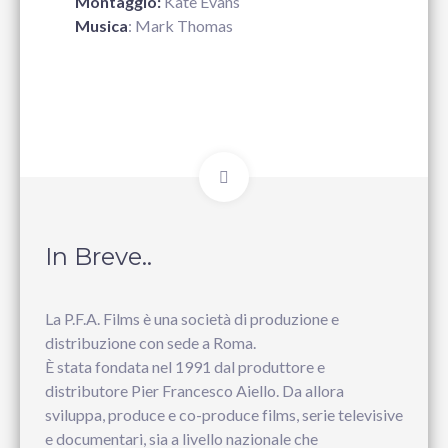
Montaggio:
Kate Evans
Musica
: Mark Thomas
In Breve..
La P.F.A. Films è una società di produzione e
distribuzione con sede a Roma.
È stata fondata nel 1991 dal produttore e
distributore Pier Francesco Aiello. Da allora
sviluppa, produce e co-produce films, serie televisive
e documentari, sia a livello nazionale che