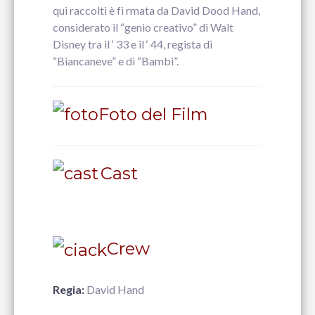
qui raccolti è fi rmata da David Dood Hand,
considerato il “genio creativo” di Walt
Disney tra il ‘ 33 e il ‘ 44, regista di
“Biancaneve” e di “Bambi”.
Foto del Film
Cast
Crew
Regia:
David Hand