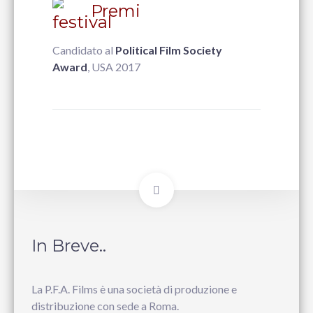
Premi
Candidato al
Political Film Society
Award
, USA 2017
In Breve..
La P.F.A. Films è una società di produzione e
distribuzione con sede a Roma.