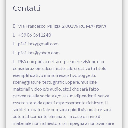
Contatti
Via Francesco Milizia, 2 00196 ROMA (Italy)
+39 06 3611240
pfafilms@gmail.com
pfafilms@yahoo.com
PFA non può accettare, prendere visione o in
considerazione alcun materiale creativo (a titolo
esemplificativo ma non esaustivo soggetti,
sceneggiature, testi, grafici, opere, musiche,
materiali video e/o audio, etc.) che sarà fatto
pervenire alla società e/o ai suoi dipendenti, senza
essere stato da questi espressamente richiesto. Il
suddetto materiale non sarà quindi visionato e sarà
automaticamente eliminato. In caso di invio di
materiale non richiesto, ci si impegna a non avanzare