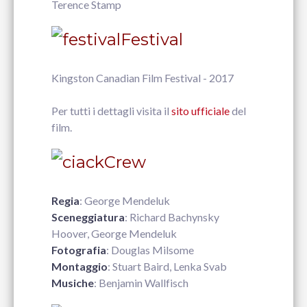
Terence Stamp
Festival
Kingston Canadian Film Festival - 2017
Per tutti i dettagli visita il
sito ufficiale
del
film.
Crew
Regia
: George Mendeluk
Sceneggiatura
: Richard Bachynsky
Hoover, George Mendeluk
Fotografia
: Douglas Milsome
Montaggio
: Stuart Baird, Lenka Svab
Musiche
: Benjamin Wallfisch